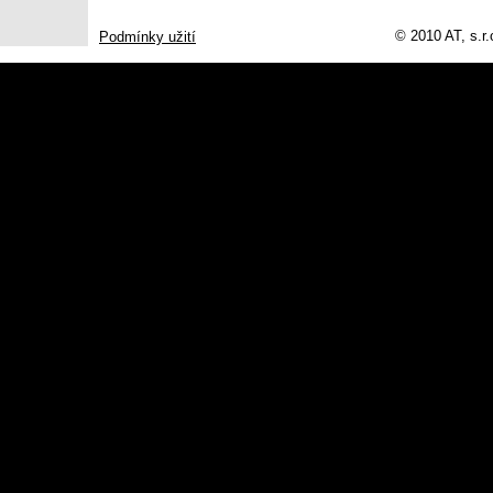
© 2010 AT, s.r
Podmínky užití